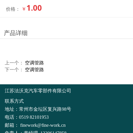
1.00
￥
价格：
产品详细
上一个：
空调管路
下一个：
空调管路
江苏法沃克汽车零部件有限公司
联系方式
地址：常州市金坛区复兴路98号
电话：0519 82101953
邮箱：
finework@fine-work.cn