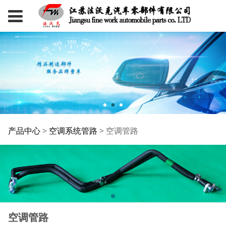
空调管路
产品中心
>
空调系统管路
>
空调管路
空调管路