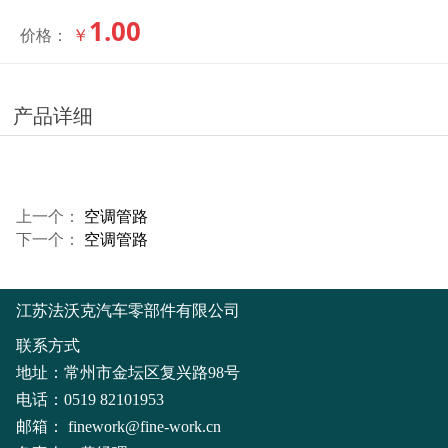
1.00
￥
价格：
产品详细
上一个：
空调管路
下一个：
空调管路
江苏法沃克汽车零部件有限公司
联系方式
地址：常州市金坛区复兴路98号
电话：0519 82101953
邮箱：
finework@fine-work.cn