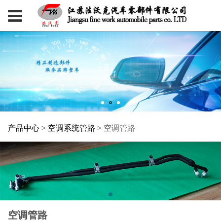
空调管路
产品中心
>
空调系统管路
>
空调管路
空调管路