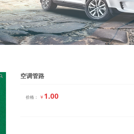
空调管路
1.00
￥
价格：