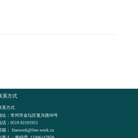
联系方式
联系方式
地址：常州市金坛区复兴路98号
电话：0519 82101953
邮箱：
finework@fine-work.cn
负责人：黄经理 13306147858