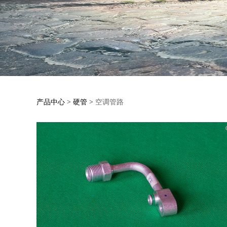
空调管路
产品中心
>
硬管
>
空调管路